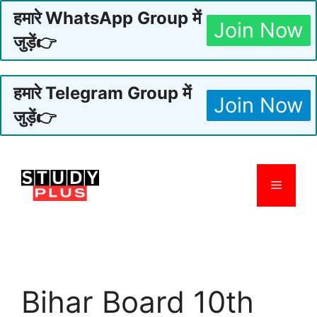
हमारे WhatsApp Group में
Join Now
जुड़ें👉
हमारे Telegram Group में
Join Now
जुड़ें👉
Skip
to
Menu
content
Bihar Board 10th