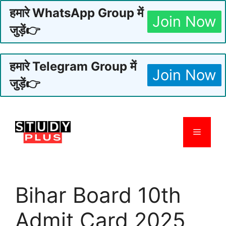
हमारे WhatsApp Group में
Join Now
जुड़ें👉
हमारे Telegram Group में
Join Now
जुड़ें👉
Skip
to
Menu
content
Bihar Board 10th
Admit Card 2025