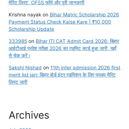
मेरिट लिस्ट, OFSS फॉर्म और पूरी जानकारी
Krishna nayak
on
Bihar Matric Scholarship 2026
Payment Status Check Kaise Kare | ₹10,000
Scholarship Update
333985
on
Bihar ITI CAT Admit Card 2026: बिहार
आईटीआई प्रवेश परीक्षा 2026 का एडमिट कार्ड हुआ जारी, यहाँ
से चेक करें।
Sakshi Nishad
on
11th inter admission 2026 first
merit list jari: बिहार बोर्ड इंटर एडमिशन के लिए प्रथम मैरिट
लिस्ट जारी
Archives