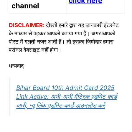
click here
channel
DISCLAIMER:
दोस्तों हमारे द्वारा यह जानकारी इंटरनेट
के माध्यम से पढ़कर आपको बताया गया हैं। अगर आपको
पोस्ट में गलती नजर आती हैं। तो इसका जिम्मेदार हमारा
पर्सनल वेबसाइट नहीं होगा।
धन्यवाद्
Bihar Board 10th Admit Card 2025
Link Active: अभी-अभी मैट्रिक एडमिट कार्ड
जारी, न्यू लिंक एडमिट कार्ड डाउनलोड करें