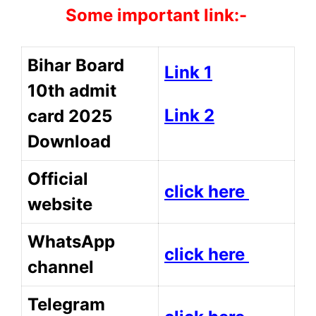
Some important link:-
Bihar Board
Link 1
10th admit
Link 2
card 2025
Download
Official
click here
website
WhatsApp
click here
channel
Telegram