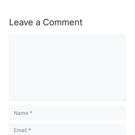
Leave a Comment
Comment
Name
Email