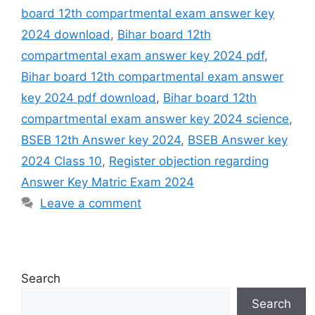
board 12th compartmental exam answer key
2024 download
,
Bihar board 12th
compartmental exam answer key 2024 pdf
,
Bihar board 12th compartmental exam answer
key 2024 pdf download
,
Bihar board 12th
compartmental exam answer key 2024 science
,
BSEB 12th Answer key 2024
,
BSEB Answer key
2024 Class 10
,
Register objection regarding
Answer Key Matric Exam 2024
Leave a comment
Search
Search