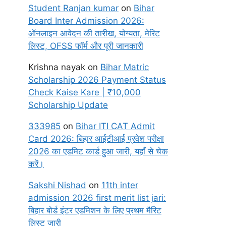
Student Ranjan kumar
on
Bihar
Board Inter Admission 2026:
ऑनलाइन आवेदन की तारीख, योग्यता, मेरिट
लिस्ट, OFSS फॉर्म और पूरी जानकारी
Krishna nayak
on
Bihar Matric
Scholarship 2026 Payment Status
Check Kaise Kare | ₹10,000
Scholarship Update
333985
on
Bihar ITI CAT Admit
Card 2026: बिहार आईटीआई प्रवेश परीक्षा
2026 का एडमिट कार्ड हुआ जारी, यहाँ से चेक
करें।
Sakshi Nishad
on
11th inter
admission 2026 first merit list jari:
बिहार बोर्ड इंटर एडमिशन के लिए प्रथम मैरिट
लिस्ट जारी