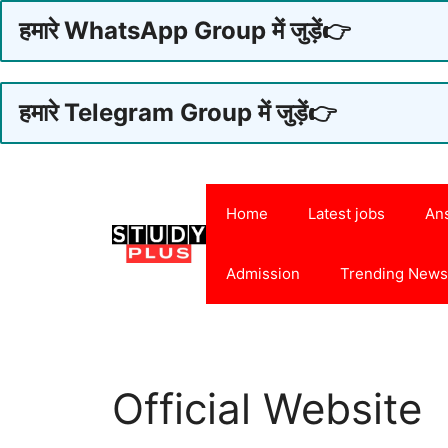
हमारे WhatsApp Group में जुड़ें👉
हमारे Telegram Group में जुड़ें👉
Skip
to
Home
Latest jobs
An
content
Admission
Trending New
Official Website