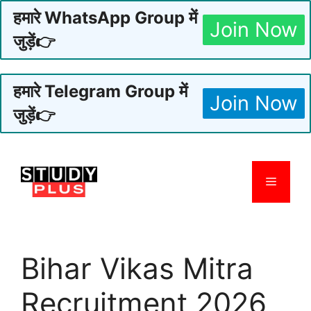
हमारे WhatsApp Group में
Join Now
जुड़ें👉
हमारे Telegram Group में
Join Now
जुड़ें👉
Skip
to
Menu
content
Bihar Vikas Mitra
Recruitment 2026