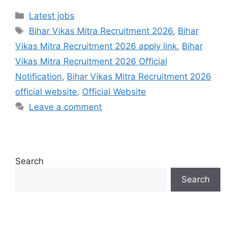
Categories
Latest jobs
Tags
Bihar Vikas Mitra Recruitment 2026
,
Bihar
Vikas Mitra Recruitment 2026 apply link
,
Bihar
Vikas Mitra Recruitment 2026 Official
Notification
,
Bihar Vikas Mitra Recruitment 2026
official website
,
Official Website
Leave a comment
Search
Search