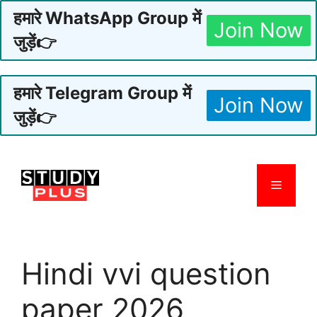
हमारे WhatsApp Group में
Join Now
जुड़ें👉
हमारे Telegram Group में
Join Now
जुड़ें👉
Skip
to
Menu
content
Hindi vvi question
paper 2026