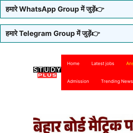
हमारे WhatsApp Group में जुड़ें👉
हमारे Telegram Group में जुड़ें👉
Skip
to
Home
Latest jobs
An
content
Admission
Trending New