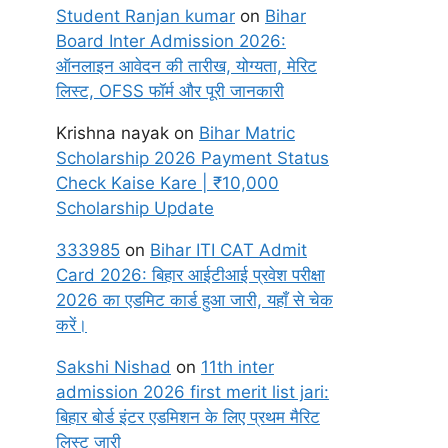
Student Ranjan kumar
on
Bihar
Board Inter Admission 2026:
ऑनलाइन आवेदन की तारीख, योग्यता, मेरिट
लिस्ट, OFSS फॉर्म और पूरी जानकारी
Krishna nayak
on
Bihar Matric
Scholarship 2026 Payment Status
Check Kaise Kare | ₹10,000
Scholarship Update
333985
on
Bihar ITI CAT Admit
Card 2026: बिहार आईटीआई प्रवेश परीक्षा
2026 का एडमिट कार्ड हुआ जारी, यहाँ से चेक
करें।
Sakshi Nishad
on
11th inter
admission 2026 first merit list jari:
बिहार बोर्ड इंटर एडमिशन के लिए प्रथम मैरिट
लिस्ट जारी