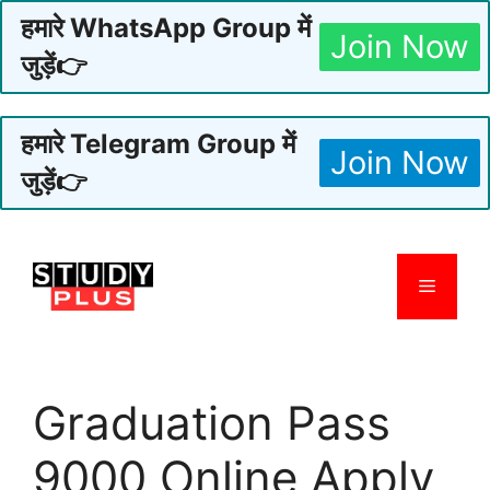
हमारे WhatsApp Group में
Join Now
जुड़ें👉
हमारे Telegram Group में
Join Now
जुड़ें👉
Skip
to
Menu
content
Graduation Pass
9000 Online Apply