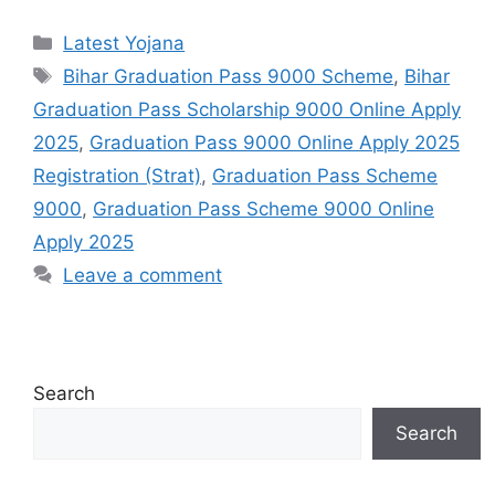
Categories
Latest Yojana
Tags
Bihar Graduation Pass 9000 Scheme
,
Bihar
Graduation Pass Scholarship 9000 Online Apply
2025
,
Graduation Pass 9000 Online Apply 2025
Registration (Strat)
,
Graduation Pass Scheme
9000
,
Graduation Pass Scheme 9000 Online
Apply 2025
Leave a comment
Search
Search