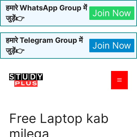
हमारे WhatsApp Group में
Join Now
जुड़ें👉
हमारे Telegram Group में
Join Now
जुड़ें👉
Skip
to
Menu
content
Free Laptop kab
milega