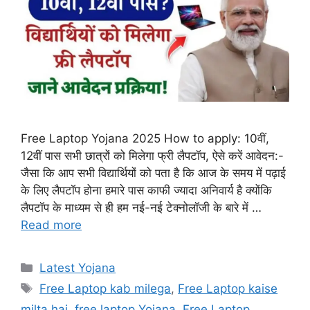
Free Laptop Yojana 2025 How to apply: 10वीं,
12वीं पास सभी छात्रों को मिलेगा फ्री लैपटॉप, ऐसे करें आवेदन:-
जैसा कि आप सभी विद्यार्थियों को पता है कि आज के समय में पढ़ाई
के लिए लैपटॉप होना हमारे पास काफी ज्यादा अनिवार्य है क्योंकि
लैपटॉप के माध्यम से ही हम नई-नई टेक्नोलॉजी के बारे में …
Read more
Categories
Latest Yojana
Tags
Free Laptop kab milega
,
Free Laptop kaise
milta hai
,
free laptop Yojana
,
Free Laptop