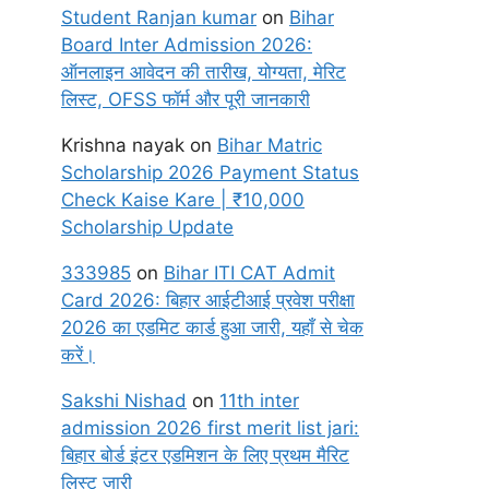
Student Ranjan kumar
on
Bihar
Board Inter Admission 2026:
ऑनलाइन आवेदन की तारीख, योग्यता, मेरिट
लिस्ट, OFSS फॉर्म और पूरी जानकारी
Krishna nayak
on
Bihar Matric
Scholarship 2026 Payment Status
Check Kaise Kare | ₹10,000
Scholarship Update
333985
on
Bihar ITI CAT Admit
Card 2026: बिहार आईटीआई प्रवेश परीक्षा
2026 का एडमिट कार्ड हुआ जारी, यहाँ से चेक
करें।
Sakshi Nishad
on
11th inter
admission 2026 first merit list jari:
बिहार बोर्ड इंटर एडमिशन के लिए प्रथम मैरिट
लिस्ट जारी