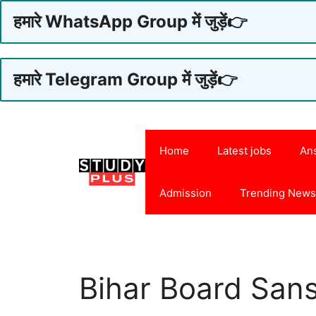
हमारे WhatsApp Group में जुड़ें👉
हमारे Telegram Group में जुड़ें👉
Skip
to
Home
Latest jobs
An
content
Admission
Trending New
Bihar Board Sans