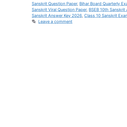
Sanskrit Question Paper
,
Bihar Board Quarterly E
Sanskrit Viral Question Paper
,
BSEB 10th Sanskrit
Sanskrit Answer Key 2026
,
Class 10 Sanskrit Ex
Leave a comment