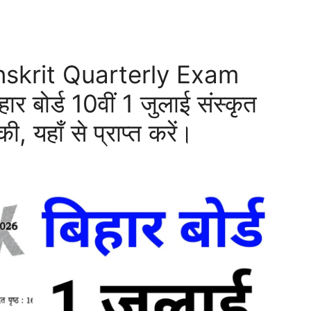
nskrit Quarterly Exam
बोर्ड 10वीं 1 जुलाई संस्कृत
ी, यहाँ से प्राप्त करें।