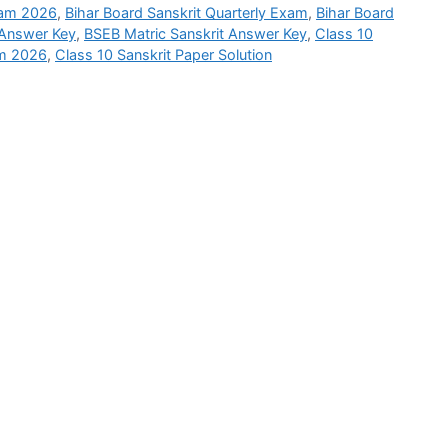
xam 2026
,
Bihar Board Sanskrit Quarterly Exam
,
Bihar Board
 Answer Key
,
BSEB Matric Sanskrit Answer Key
,
Class 10
am 2026
,
Class 10 Sanskrit Paper Solution