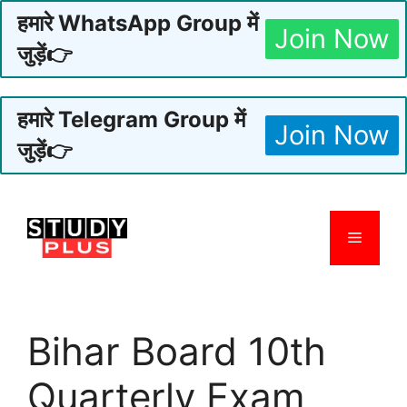
हमारे WhatsApp Group में
Join Now
जुड़ें👉
हमारे Telegram Group में
Join Now
जुड़ें👉
Skip
to
Menu
content
Bihar Board 10th
Quarterly Exam