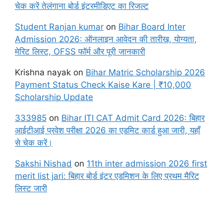
चेक करें तेलंगाना बोर्ड इंटरमीडिएट का रिजल्ट
Student Ranjan kumar
on
Bihar Board Inter
Admission 2026: ऑनलाइन आवेदन की तारीख, योग्यता,
मेरिट लिस्ट, OFSS फॉर्म और पूरी जानकारी
Krishna nayak
on
Bihar Matric Scholarship 2026
Payment Status Check Kaise Kare | ₹10,000
Scholarship Update
333985
on
Bihar ITI CAT Admit Card 2026: बिहार
आईटीआई प्रवेश परीक्षा 2026 का एडमिट कार्ड हुआ जारी, यहाँ
से चेक करें।
Sakshi Nishad
on
11th inter admission 2026 first
merit list jari: बिहार बोर्ड इंटर एडमिशन के लिए प्रथम मैरिट
लिस्ट जारी