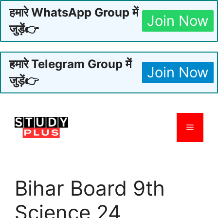
हमारे WhatsApp Group में
Join Now
जुड़ें👉
हमारे Telegram Group में
Join Now
जुड़ें👉
Skip
to
Menu
content
Bihar Board 9th
Science 24