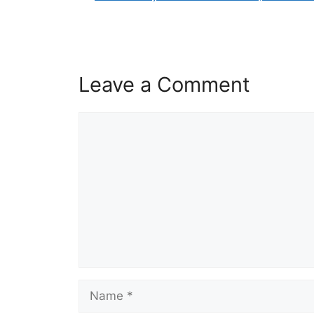
Leave a Comment
Comment
Name