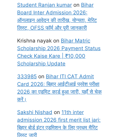
Student Ranjan kumar
on
Bihar
Board Inter Admission 2026:
ऑनलाइन आवेदन की तारीख, योग्यता, मेरिट
लिस्ट, OFSS फॉर्म और पूरी जानकारी
Krishna nayak
on
Bihar Matric
Scholarship 2026 Payment Status
Check Kaise Kare | ₹10,000
Scholarship Update
333985
on
Bihar ITI CAT Admit
Card 2026: बिहार आईटीआई प्रवेश परीक्षा
2026 का एडमिट कार्ड हुआ जारी, यहाँ से चेक
करें।
Sakshi Nishad
on
11th inter
admission 2026 first merit list jari:
बिहार बोर्ड इंटर एडमिशन के लिए प्रथम मैरिट
लिस्ट जारी