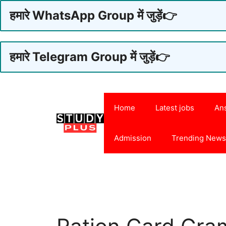
हमारे WhatsApp Group में जुड़ें👉
हमारे Telegram Group में जुड़ें👉
Skip
to
Home
Latest jobs
An
content
Admission
Trending New