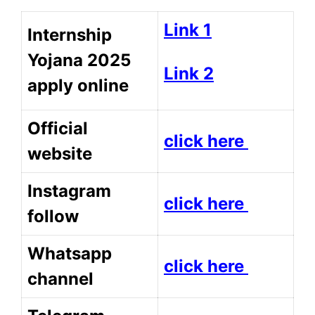
Link 1
Internship
Yojana 2025
Link 2
apply online
Official
click here
website
Instagram
click here
follow
Whatsapp
click here
channel