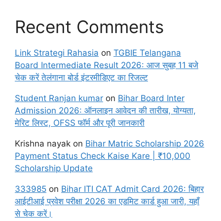
Recent Comments
Link Strategi Rahasia
on
TGBIE Telangana
Board Intermediate Result 2026: आज सुबह 11 बजे
चेक करें तेलंगाना बोर्ड इंटरमीडिएट का रिजल्ट
Student Ranjan kumar
on
Bihar Board Inter
Admission 2026: ऑनलाइन आवेदन की तारीख, योग्यता,
मेरिट लिस्ट, OFSS फॉर्म और पूरी जानकारी
Krishna nayak
on
Bihar Matric Scholarship 2026
Payment Status Check Kaise Kare | ₹10,000
Scholarship Update
333985
on
Bihar ITI CAT Admit Card 2026: बिहार
आईटीआई प्रवेश परीक्षा 2026 का एडमिट कार्ड हुआ जारी, यहाँ
से चेक करें।