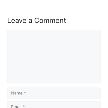
Leave a Comment
Comment
Name
Email