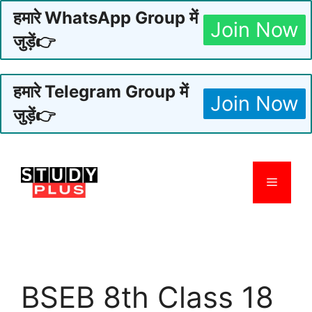
हमारे WhatsApp Group में
Join Now
जुड़ें👉
हमारे Telegram Group में
Join Now
जुड़ें👉
Skip
to
Menu
content
BSEB 8th Class 18