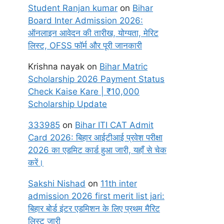
Student Ranjan kumar
on
Bihar
Board Inter Admission 2026:
ऑनलाइन आवेदन की तारीख, योग्यता, मेरिट
लिस्ट, OFSS फॉर्म और पूरी जानकारी
Krishna nayak
on
Bihar Matric
Scholarship 2026 Payment Status
Check Kaise Kare | ₹10,000
Scholarship Update
333985
on
Bihar ITI CAT Admit
Card 2026: बिहार आईटीआई प्रवेश परीक्षा
2026 का एडमिट कार्ड हुआ जारी, यहाँ से चेक
करें।
Sakshi Nishad
on
11th inter
admission 2026 first merit list jari:
बिहार बोर्ड इंटर एडमिशन के लिए प्रथम मैरिट
लिस्ट जारी