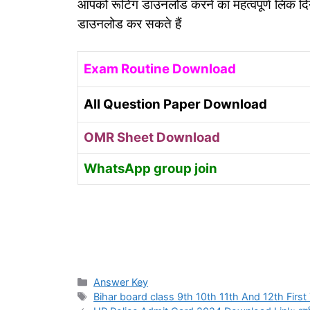
आपको रूटिंग डाउनलोड करने का महत्वपूर्ण लिंक दि
डाउनलोड कर सकते हैं
Exam Routine Download
All Question Paper Download
OMR Sheet Download
WhatsApp group join
Categories
Answer Key
Tags
Bihar board class 9th 10th 11th And 12th Firs