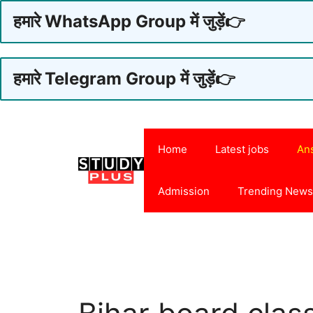
हमारे WhatsApp Group में जुड़ें👉
हमारे Telegram Group में जुड़ें👉
Skip
to
Home
Latest jobs
An
content
Admission
Trending New