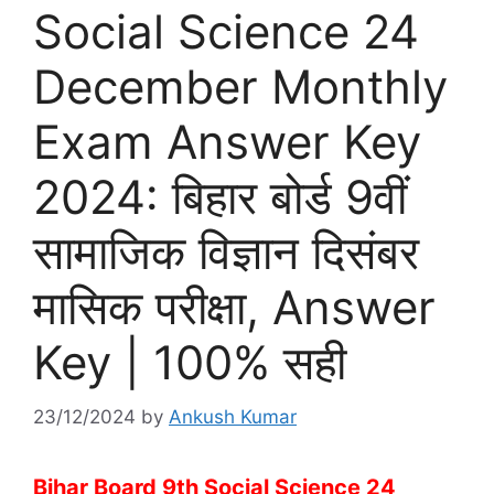
Social Science 24
December Monthly
Exam Answer Key
2024: बिहार बोर्ड 9वीं
सामाजिक विज्ञान दिसंबर
मासिक परीक्षा, Answer
Key | 100% सही
23/12/2024
by
Ankush Kumar
Bihar Board 9th Social Science 24