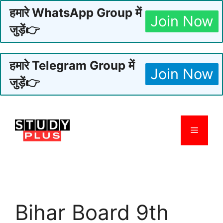
हमारे WhatsApp Group में
Join Now
जुड़ें👉
हमारे Telegram Group में
Join Now
जुड़ें👉
Skip
to
Menu
content
Bihar Board 9th