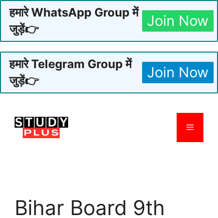
हमारे WhatsApp Group में
Join Now
जुड़ें👉
हमारे Telegram Group में
Join Now
जुड़ें👉
Skip
to
Menu
content
Bihar Board 9th