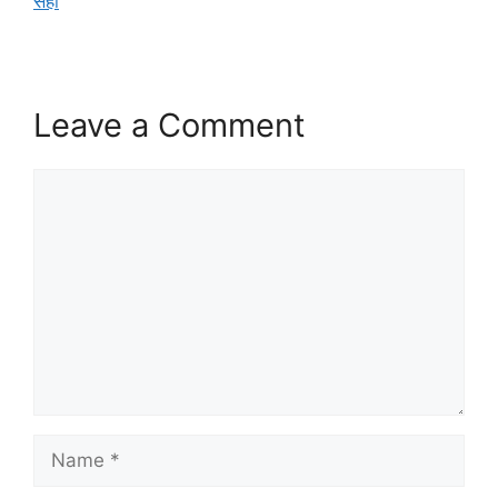
सही
Leave a Comment
Comment
Name