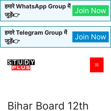
हमारे WhatsApp Group में
Join Now
जुड़ें👉
हमारे Telegram Group में
Join Now
जुड़ें👉
Skip
to
Menu
content
Bihar Board 12th