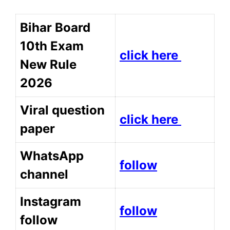
Bihar Board
10th Exam
click here
New Rule
2026
Viral question
click here
paper
WhatsApp
follow
channel
Instagram
follow
follow