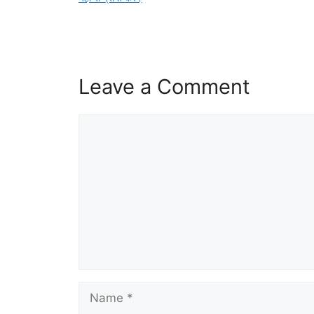
Leave a Comment
Comment
Name