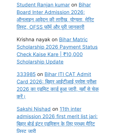
Student Ranjan kumar
on
Bihar
Board Inter Admission 2026:
ऑनलाइन आवेदन की तारीख, योग्यता, मेरिट
लिस्ट, OFSS फॉर्म और पूरी जानकारी
Krishna nayak
on
Bihar Matric
Scholarship 2026 Payment Status
Check Kaise Kare | ₹10,000
Scholarship Update
333985
on
Bihar ITI CAT Admit
Card 2026: बिहार आईटीआई प्रवेश परीक्षा
2026 का एडमिट कार्ड हुआ जारी, यहाँ से चेक
करें।
Sakshi Nishad
on
11th inter
admission 2026 first merit list jari:
बिहार बोर्ड इंटर एडमिशन के लिए प्रथम मैरिट
लिस्ट जारी