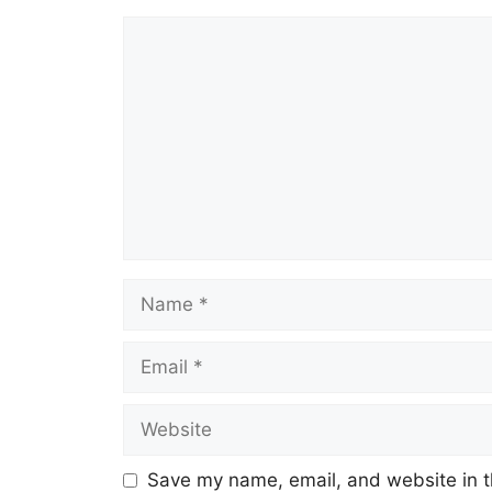
Comment
Name
Email
Website
Save my name, email, and website in t