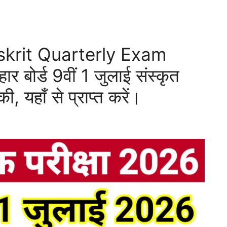
skrit Quarterly Exam
बोर्ड 9वीं 1 जुलाई संस्कृत
ी, यहाँ से प्राप्त करें।