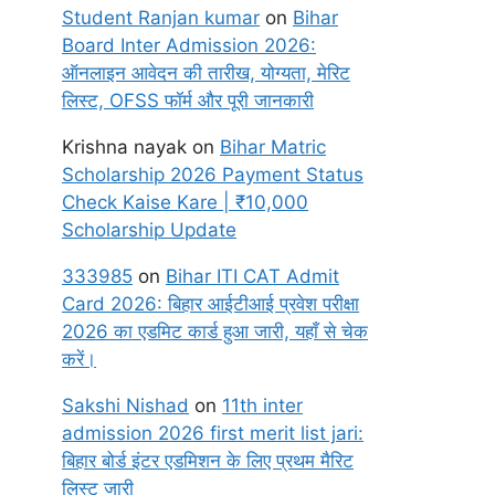
Student Ranjan kumar
on
Bihar
Board Inter Admission 2026:
ऑनलाइन आवेदन की तारीख, योग्यता, मेरिट
लिस्ट, OFSS फॉर्म और पूरी जानकारी
Krishna nayak
on
Bihar Matric
Scholarship 2026 Payment Status
Check Kaise Kare | ₹10,000
Scholarship Update
333985
on
Bihar ITI CAT Admit
Card 2026: बिहार आईटीआई प्रवेश परीक्षा
2026 का एडमिट कार्ड हुआ जारी, यहाँ से चेक
करें।
Sakshi Nishad
on
11th inter
admission 2026 first merit list jari:
बिहार बोर्ड इंटर एडमिशन के लिए प्रथम मैरिट
लिस्ट जारी