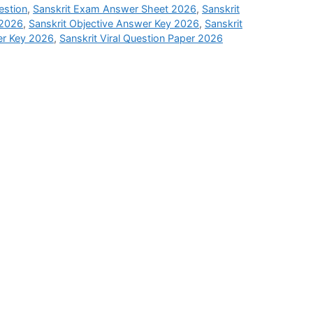
estion
,
Sanskrit Exam Answer Sheet 2026
,
Sanskrit
 2026
,
Sanskrit Objective Answer Key 2026
,
Sanskrit
er Key 2026
,
Sanskrit Viral Question Paper 2026