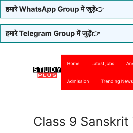
हमारे WhatsApp Group में जुड़ें👉
हमारे Telegram Group में जुड़ें👉
Skip
to
Home
Latest jobs
An
content
Admission
Trending New
Class 9 Sanskrit 