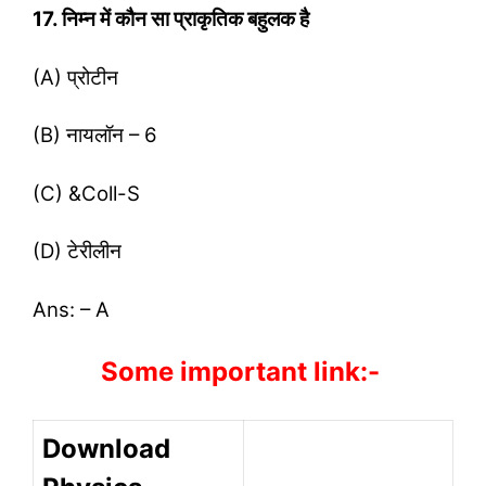
17. निम्न में कौन सा प्राकृतिक बहुलक है
(A) प्रोटीन
(B) नायलॉन – 6
(C) &Coll-S
(D) टेरीलीन
Ans: – A
Some important link:-
Download