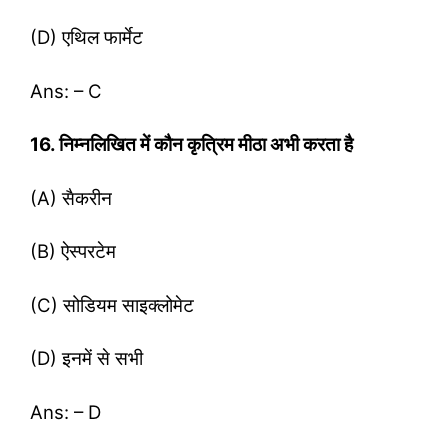
(D) एथिल फार्मेट
Ans: – C
16. निम्नलिखित में कौन कृत्रिम मीठा अभी करता है
(A) सैकरीन
(B) ऐस्परटेम
(C) सोडियम साइक्लोमेट
(D) इनमें से सभी
Ans: – D