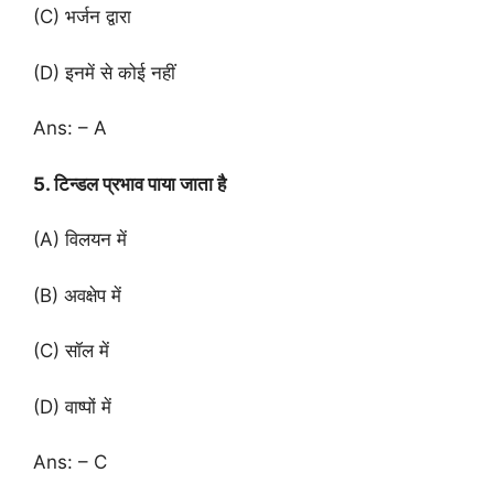
(C) भर्जन द्वारा
(D) इनमें से कोई नहीं
Ans: – A
5. टिन्डल प्रभाव पाया जाता है
(A) विलयन में
(B) अवक्षेप में
(C) सॉल में
(D) वाष्पों में
Ans: – C