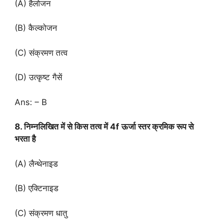
(A) हैलोजन
(B) कैल्कोजन
(C) संक्रमण तत्व
(D) उत्कृष्ट गैसें
Ans: – B
8. निम्नलिखित में से किस तत्व में 4f ऊर्जा स्तर क्रमिक रूप से
भरता है
(A) लैन्थेनाइड
(B) एक्टिनाइड
(C) संक्रमण धातु