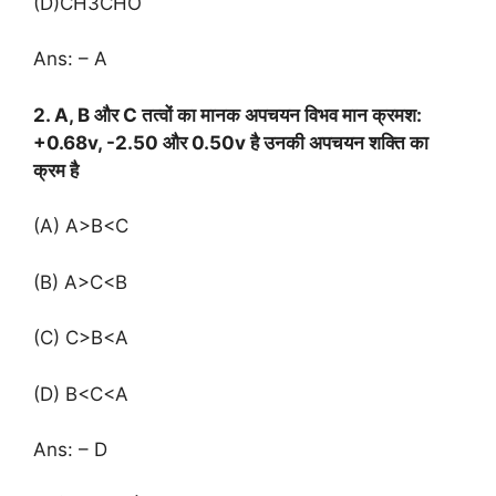
(D)CH3CHO
Ans: – A
2. A, B और C तत्वों का मानक अपचयन विभव मान क्रमश:
+0.68v, -2.50 और 0.50v है उनकी अपचयन शक्ति का
क्रम है
(A) A>B<C
(B) A>C<B
(C) C>B<A
(D) B<C<A
Ans: – D