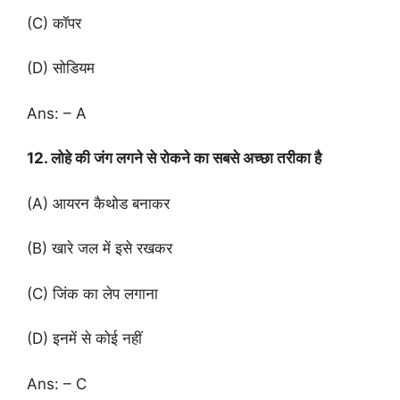
(C) कॉपर
(D) सोडियम
Ans: – A
12. लोहे की जंग लगने से रोकने का सबसे अच्छा तरीका है
(A) आयरन कैथोड बनाकर
(B) खारे जल में इसे रखकर
(C) जिंक का लेप लगाना
(D) इनमें से कोई नहीं
Ans: – C