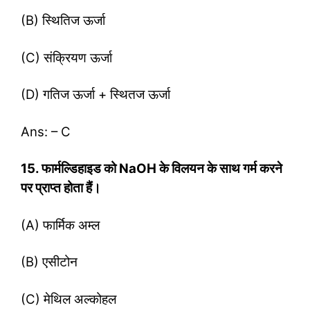
(B) स्थितिज ऊर्जा
(C) संक्रियण ऊर्जा
(D) गतिज ऊर्जा + स्थितज ऊर्जा
Ans: – C
15. फार्मल्डिहाइड को NaOH के विलयन के साथ गर्म करने
पर प्राप्त होता हैं।
(A) फार्मिक अम्ल
(B) एसीटोन
(C) मेथिल अल्कोहल