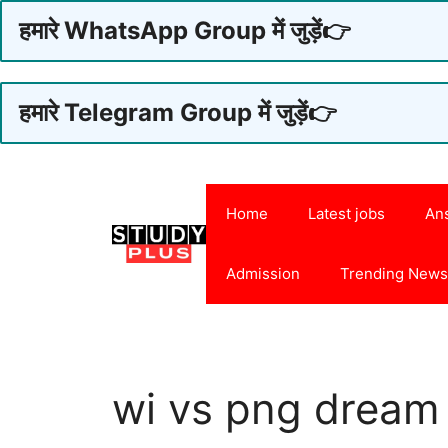
हमारे WhatsApp Group में जुड़ें👉
हमारे Telegram Group में जुड़ें👉
Skip
to
Home
Latest jobs
An
content
Admission
Trending New
wi vs png dream 