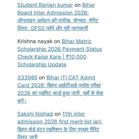
Student Ranjan kumar
on
Bihar
Board Inter Admission 2026:
ऑनलाइन आवेदन की तारीख, योग्यता, मेरिट
लिस्ट, OFSS फॉर्म और पूरी जानकारी
Krishna nayak
on
Bihar Matric
Scholarship 2026 Payment Status
Check Kaise Kare | ₹10,000
Scholarship Update
333985
on
Bihar ITI CAT Admit
Card 2026: बिहार आईटीआई प्रवेश परीक्षा
2026 का एडमिट कार्ड हुआ जारी, यहाँ से चेक
करें।
Sakshi Nishad
on
11th inter
admission 2026 first merit list jari:
बिहार बोर्ड इंटर एडमिशन के लिए प्रथम मैरिट
लिस्ट जारी