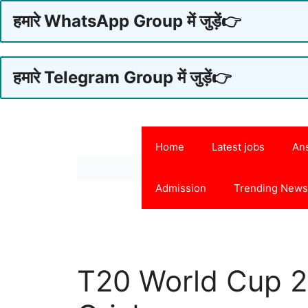
हमारे WhatsApp Group में जुड़ें👉
हमारे Telegram Group में जुड़ें👉
Skip
to
Home
Latest jobs
An
content
Admission
Trending New
T20 World Cup 2