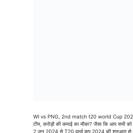
WI vs PNG, 2nd match t20 world Cup 2024: टी-
टीम, करोड़ों की कमाई का मौका? जैसा कि आप सभी 
2 जून 2024 से T20 वर्ल्ड कप 2024 की शुरुआत ह