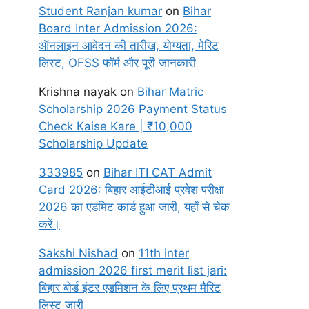
Student Ranjan kumar
on
Bihar
Board Inter Admission 2026:
ऑनलाइन आवेदन की तारीख, योग्यता, मेरिट
लिस्ट, OFSS फॉर्म और पूरी जानकारी
Krishna nayak
on
Bihar Matric
Scholarship 2026 Payment Status
Check Kaise Kare | ₹10,000
Scholarship Update
333985
on
Bihar ITI CAT Admit
Card 2026: बिहार आईटीआई प्रवेश परीक्षा
2026 का एडमिट कार्ड हुआ जारी, यहाँ से चेक
करें।
Sakshi Nishad
on
11th inter
admission 2026 first merit list jari:
बिहार बोर्ड इंटर एडमिशन के लिए प्रथम मैरिट
लिस्ट जारी