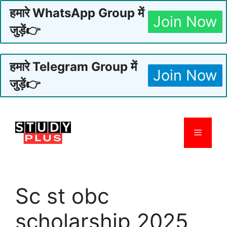
हमारे WhatsApp Group में
Join Now
जुड़ें👉
हमारे Telegram Group में
Join Now
जुड़ें👉
Skip
to
Menu
content
Sc st obc
scholarship 2025