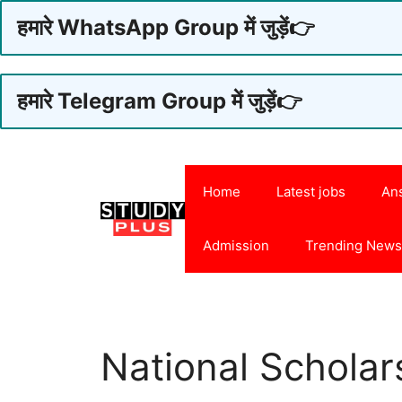
हमारे WhatsApp Group में जुड़ें👉
हमारे Telegram Group में जुड़ें👉
Skip
to
Home
Latest jobs
An
content
Admission
Trending New
National Scholar