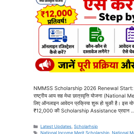
NMMSS Scholarship 2026 Renewal Start: 31 अग
राष्ट्रीय आय सह मेधा छात्रवृत्ति योजना (Nat
लिए ऑनलाइन आवेदन प्रक्रिया शुरू हो चुकी है। इस योज
₹12,000 की Scholarship Assistance प्रदान
Categories
Latest Updates
,
Scholarhsip
Tags
National Income Merit Scholarship
,
National M