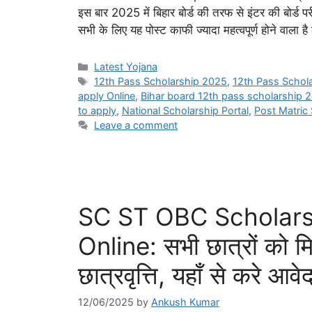
इस बार 2025 में बिहार बोर्ड की तरफ से इंटर की बोर्ड पर
सभी के लिए यह पोस्ट काफी ज्यादा महत्वपूर्ण होने वाला है
Categories
Latest Yojana
Tags
12th Pass Scholarship 2025
,
12th Pass Schol
apply Online
,
Bihar board 12th pass scholarship 
to apply
,
National Scholarship Portal
,
Post Matric
Leave a comment
SC ST OBC Scholars
Online: सभी छात्रों को 
छात्रवृत्ति, यहाँ से करे आवे
12/06/2025
by
Ankush Kumar