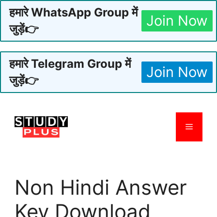
हमारे WhatsApp Group में
Join Now
जुड़ें👉
हमारे Telegram Group में
Join Now
जुड़ें👉
Skip
to
Menu
content
Non Hindi Answer
Key Download