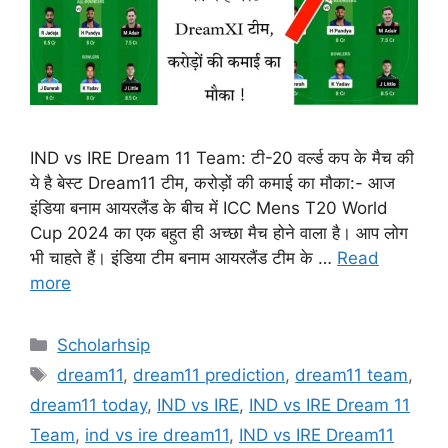
IND vs IRE Dream 11 Team: टी-20 वर्ल्ड कप के मैच की
ये है बेस्ट Dream11 टीम, करोड़ों की कमाई का मौका:- आज
इंडिया बनाम आयरलैंड के बीच में ICC Mens T20 World
Cup 2024 का एक बहुत ही अच्छा मैच होने वाला है। आप लोग
भी चाहते हैं। इंडिया टीम बनाम आयरलैंड टीम के …
Read
more
Categories
Scholarhsip
Tags
dream11
,
dream11 prediction
,
dream11 team
,
dream11 today
,
IND vs IRE
,
IND vs IRE Dream 11
Team
,
ind vs ire dream11
,
IND vs IRE Dream11