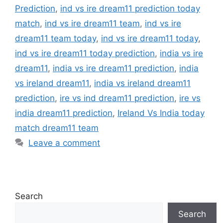
Prediction
,
ind vs ire dream11 prediction today
match
,
ind vs ire dream11 team
,
ind vs ire
dream11 team today
,
ind vs ire dream11 today
,
ind vs ire dream11 today prediction
,
india vs ire
dream11
,
india vs ire dream11 prediction
,
india
vs ireland dream11
,
india vs ireland dream11
prediction
,
ire vs ind dream11 prediction
,
ire vs
india dream11 prediction
,
Ireland Vs India today
match dream11 team
Leave a comment
Search
Search