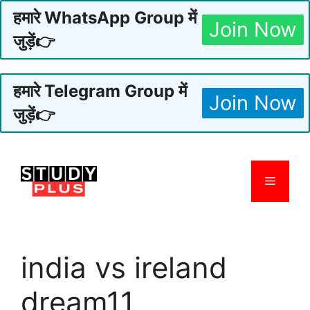
हमारे WhatsApp Group में
Join Now
जुड़ें👉
हमारे Telegram Group में
Join Now
जुड़ें👉
Skip
to
Menu
content
india vs ireland
dream11