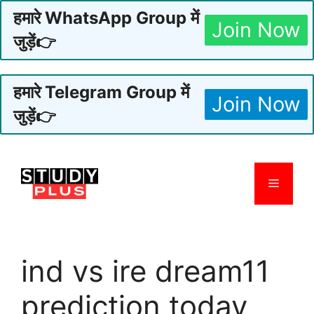
हमारे WhatsApp Group में
Join Now
जुड़ें👉
हमारे Telegram Group में
Join Now
जुड़ें👉
Skip
to
Menu
content
ind vs ire dream11
prediction today