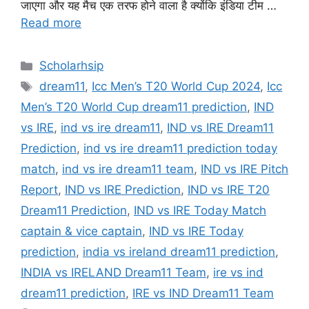
जाएगा और यह मैच एक तरफ होने वाला है क्योंकि इंडिया टीम …
Read more
Categories
Scholarhsip
Tags
dream11
,
Icc Men’s T20 World Cup 2024
,
Icc
Men’s T20 World Cup dream11 prediction
,
IND
vs IRE
,
ind vs ire dream11
,
IND vs IRE Dream11
Prediction
,
ind vs ire dream11 prediction today
match
,
ind vs ire dream11 team
,
IND vs IRE Pitch
Report
,
IND vs IRE Prediction
,
IND vs IRE T20
Dream11 Prediction
,
IND vs IRE Today Match
captain & vice captain
,
IND vs IRE Today
prediction
,
india vs ireland dream11 prediction
,
INDIA vs IRELAND Dream11 Team
,
ire vs ind
dream11 prediction
,
IRE vs IND Dream11 Team