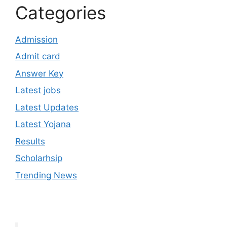
Categories
Admission
Admit card
Answer Key
Latest jobs
Latest Updates
Latest Yojana
Results
Scholarhsip
Trending News