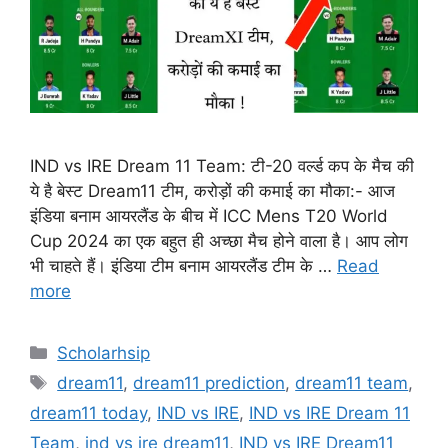
IND vs IRE Dream 11 Team: टी-20 वर्ल्ड कप के मैच की
ये है बेस्ट Dream11 टीम, करोड़ों की कमाई का मौका:- आज
इंडिया बनाम आयरलैंड के बीच में ICC Mens T20 World
Cup 2024 का एक बहुत ही अच्छा मैच होने वाला है। आप लोग
भी चाहते हैं। इंडिया टीम बनाम आयरलैंड टीम के …
Read
more
Categories
Scholarhsip
Tags
dream11
,
dream11 prediction
,
dream11 team
,
dream11 today
,
IND vs IRE
,
IND vs IRE Dream 11
Team
,
ind vs ire dream11
,
IND vs IRE Dream11