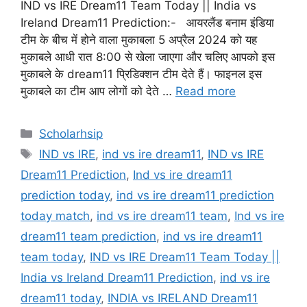
IND vs IRE Dream11 Team Today || India vs
Ireland Dream11 Prediction:- आयरलैंड बनाम इंडिया
टीम के बीच में होने वाला मुकाबला 5 अप्रैल 2024 को यह
मुकाबले आधी रात 8:00 से खेला जाएगा और चलिए आपको इस
मुकाबले के dream11 प्रिडिक्शन टीम देते हैं। फाइनल इस
मुकाबले का टीम आप लोगों को देते …
Read more
Categories
Scholarhsip
Tags
IND vs IRE
,
ind vs ire dream11
,
IND vs IRE
Dream11 Prediction
,
Ind vs ire dream11
prediction today
,
ind vs ire dream11 prediction
today match
,
ind vs ire dream11 team
,
Ind vs ire
dream11 team prediction
,
ind vs ire dream11
team today
,
IND vs IRE Dream11 Team Today ||
India vs Ireland Dream11 Prediction
,
ind vs ire
dream11 today
,
INDIA vs IRELAND Dream11