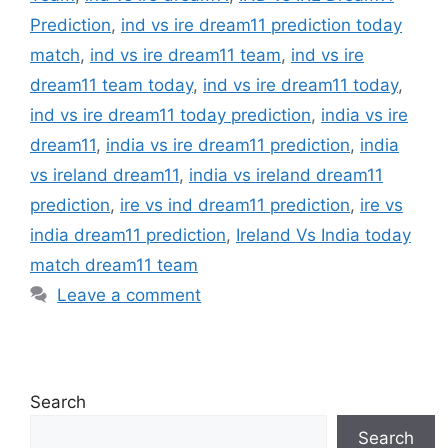
Prediction
,
ind vs ire dream11 prediction today
match
,
ind vs ire dream11 team
,
ind vs ire
dream11 team today
,
ind vs ire dream11 today
,
ind vs ire dream11 today prediction
,
india vs ire
dream11
,
india vs ire dream11 prediction
,
india
vs ireland dream11
,
india vs ireland dream11
prediction
,
ire vs ind dream11 prediction
,
ire vs
india dream11 prediction
,
Ireland Vs India today
match dream11 team
Leave a comment
Search
Search