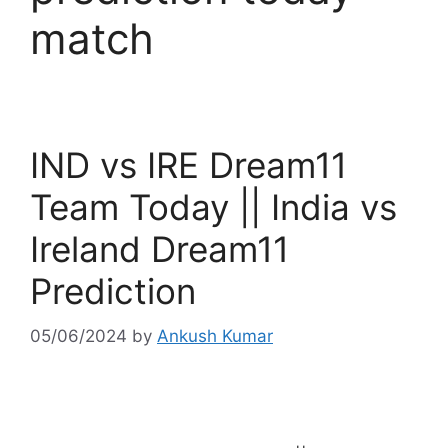
match
IND vs IRE Dream11
Team Today || India vs
Ireland Dream11
Prediction
05/06/2024
by
Ankush Kumar