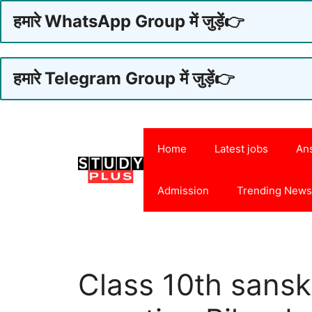
हमारे WhatsApp Group में जुड़ें👉
हमारे Telegram Group में जुड़ें👉
Skip
to
Home
Latest jobs
An
content
Admission
Trending New
Class 10th sanskr