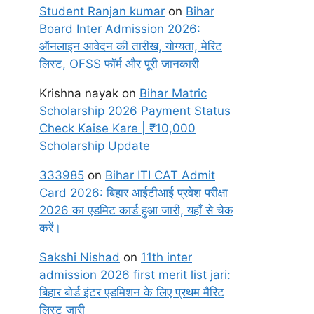
Student Ranjan kumar
on
Bihar
Board Inter Admission 2026:
ऑनलाइन आवेदन की तारीख, योग्यता, मेरिट
लिस्ट, OFSS फॉर्म और पूरी जानकारी
Krishna nayak
on
Bihar Matric
Scholarship 2026 Payment Status
Check Kaise Kare | ₹10,000
Scholarship Update
333985
on
Bihar ITI CAT Admit
Card 2026: बिहार आईटीआई प्रवेश परीक्षा
2026 का एडमिट कार्ड हुआ जारी, यहाँ से चेक
करें।
Sakshi Nishad
on
11th inter
admission 2026 first merit list jari:
बिहार बोर्ड इंटर एडमिशन के लिए प्रथम मैरिट
लिस्ट जारी