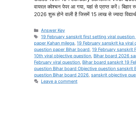
वायरल क्वेश्चन पेपर आ गया, यहां से प्राप्त करें। बिहार स
2026 शुरू होने वाली है जिसमें 15 लाख से ज्यादा विद्यार्
Categories
Answer Key
Tags
19 February sanskrit first setting viral questio
paper Kahan milega
,
19 February sanskrit ka viral
question paper Bihar board
,
19 February sanskrit P
10th viral objective question
,
Bihar board 2026 sans
February viral question
,
Bihar board sanskrit 19 Fe
question Bihar board Objective question sanskrit 
question Bihar board 2026
,
sanskrit objective que
Leave a comment