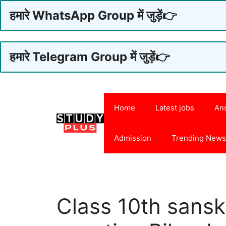
हमारे WhatsApp Group में जुड़ें👉
हमारे Telegram Group में जुड़ें👉
Skip
to
Home
Latest jobs
An
content
Admission
Trending New
Class 10th sanskr