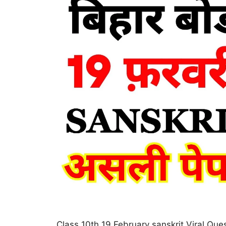
Class 10th 19 February sanskrit Viral Question