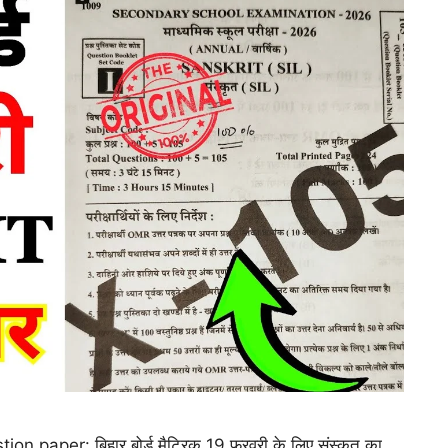
 paper: बिहार बोर्ड मैट्रिक 19 फरवरी के लिए संस्कृत का