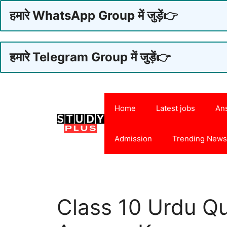
हमारे WhatsApp Group में जुड़ें👉
हमारे Telegram Group में जुड़ें👉
Skip
to
Home
Latest jobs
An
content
Admission
Trending New
Class 10 Urdu Q