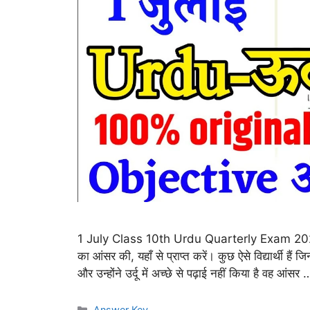
1 July Class 10th Urdu Quarterly Exam 2026 Answ
का आंसर की, यहाँ से प्राप्त करें। कुछ ऐसे विद्यार्थी हैं
और उन्होंने उर्दू में अच्छे से पढ़ाई नहीं किया है वह आंसर
Categories
Answer Key