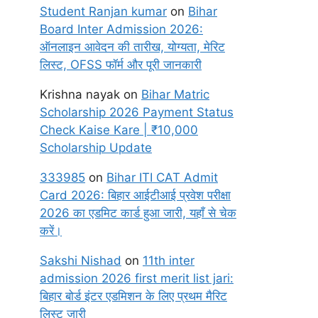
Student Ranjan kumar
on
Bihar
Board Inter Admission 2026:
ऑनलाइन आवेदन की तारीख, योग्यता, मेरिट
लिस्ट, OFSS फॉर्म और पूरी जानकारी
Krishna nayak
on
Bihar Matric
Scholarship 2026 Payment Status
Check Kaise Kare | ₹10,000
Scholarship Update
333985
on
Bihar ITI CAT Admit
Card 2026: बिहार आईटीआई प्रवेश परीक्षा
2026 का एडमिट कार्ड हुआ जारी, यहाँ से चेक
करें।
Sakshi Nishad
on
11th inter
admission 2026 first merit list jari:
बिहार बोर्ड इंटर एडमिशन के लिए प्रथम मैरिट
लिस्ट जारी