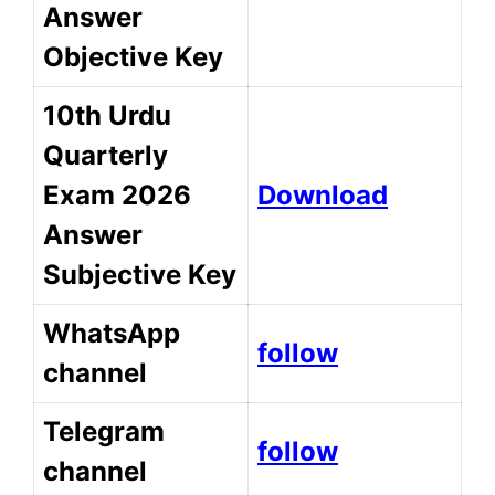
Answer
Objective Key
10th Urdu
Quarterly
Exam 2026
Download
Answer
Subjective Key
WhatsApp
follow
channel
Telegram
follow
channel