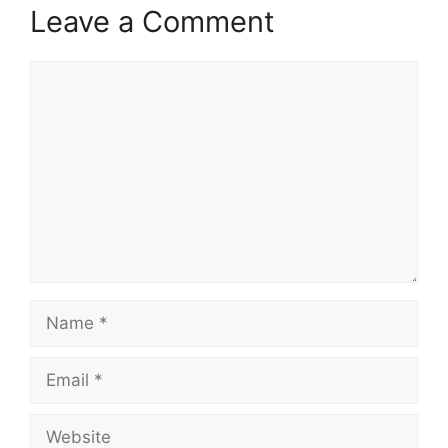
Leave a Comment
Comment
Name
Email
Website