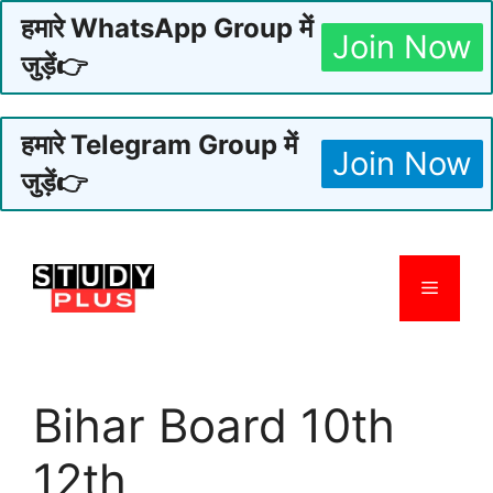
हमारे WhatsApp Group में
Join Now
जुड़ें👉
हमारे Telegram Group में
Join Now
जुड़ें👉
Skip
to
Menu
content
Bihar Board 10th
12th