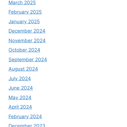
March 2025
February 2025
January 2025
December 2024
November 2024
October 2024
September 2024
August 2024
July 2024
June 2024
May 2024
April 2024
February 2024
December 2023