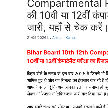
Compartmental Res
की 10वीं या 12वीं कंपार
जारी, यहाँ से चेक करें
21/05/2026
by
Ankush Kumar
Bihar Board 10th 12th Compart
10वीं या 12वीं कंपार्टमेंट परीक्षा का रिज
बिहार बोर्ड के तरफ से इस बार 2026 में जितने भी विद्या
शामिल हुए थे और वह रिजल्ट का इंतजार कर रहे हैं कि 
आपको बतला दूं कि अब आपका इंतजार समाप्त हो चुका ह
लेकर ऑफिशल नोटिफिकेशन जारी कर दिया गया हैं
आप हमारे साथ बने रहिए हम आपको बतलाने वाले हैं कि