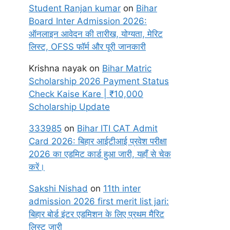
Student Ranjan kumar
on
Bihar
Board Inter Admission 2026:
ऑनलाइन आवेदन की तारीख, योग्यता, मेरिट
लिस्ट, OFSS फॉर्म और पूरी जानकारी
Krishna nayak
on
Bihar Matric
Scholarship 2026 Payment Status
Check Kaise Kare | ₹10,000
Scholarship Update
333985
on
Bihar ITI CAT Admit
Card 2026: बिहार आईटीआई प्रवेश परीक्षा
2026 का एडमिट कार्ड हुआ जारी, यहाँ से चेक
करें।
Sakshi Nishad
on
11th inter
admission 2026 first merit list jari:
बिहार बोर्ड इंटर एडमिशन के लिए प्रथम मैरिट
लिस्ट जारी