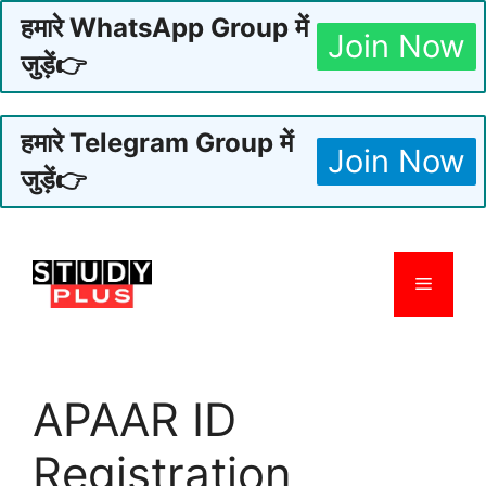
हमारे WhatsApp Group में
Join Now
जुड़ें👉
हमारे Telegram Group में
Join Now
जुड़ें👉
Skip
to
Menu
content
APAAR ID
Registration