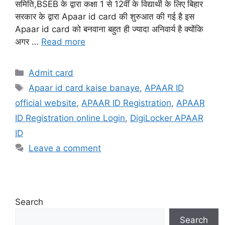
समिति,BSEB के द्वारा कक्षा 1 से 12वीं के विद्यार्थी के लिए बिहार
सरकार के द्वारा Apaar id card की शुरुआत की गई है इस
Apaar id card को बनवाना बहुत ही ज्यादा अनिवार्य है क्योंकि
अगर …
Read more
Categories
Admit card
Tags
Apaar id card kaise banaye
,
APAAR ID
official website
,
APAAR ID Registration
,
APAAR
ID Registration online Login
,
DigiLocker APAAR
ID
Leave a comment
Search
Search