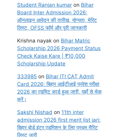
Student Ranjan kumar
on
Bihar
Board Inter Admission 2026:
ऑनलाइन आवेदन की तारीख, योग्यता, मेरिट
लिस्ट, OFSS फॉर्म और पूरी जानकारी
Krishna nayak
on
Bihar Matric
Scholarship 2026 Payment Status
Check Kaise Kare | ₹10,000
Scholarship Update
333985
on
Bihar ITI CAT Admit
Card 2026: बिहार आईटीआई प्रवेश परीक्षा
2026 का एडमिट कार्ड हुआ जारी, यहाँ से चेक
करें।
Sakshi Nishad
on
11th inter
admission 2026 first merit list jari:
बिहार बोर्ड इंटर एडमिशन के लिए प्रथम मैरिट
लिस्ट जारी