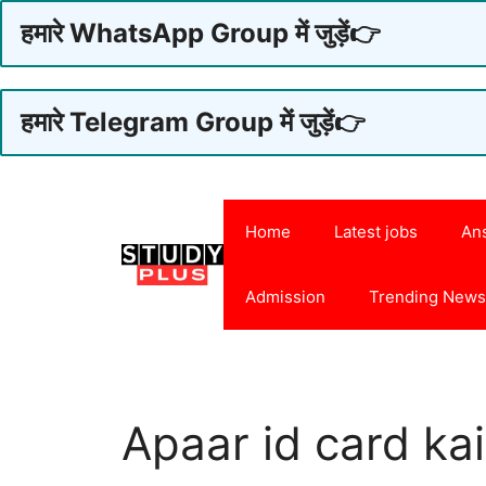
हमारे WhatsApp Group में जुड़ें👉
हमारे Telegram Group में जुड़ें👉
Skip
to
Home
Latest jobs
An
content
Admission
Trending New
Apaar id card ka