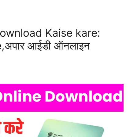
ownload Kaise kare:
e,अपार आईडी ऑनलाइन