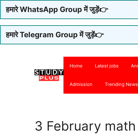
हमारे WhatsApp Group में जुड़ें👉
हमारे Telegram Group में जुड़ें👉
Skip
to
Home
Latest jobs
An
content
Admission
Trending New
3 February math