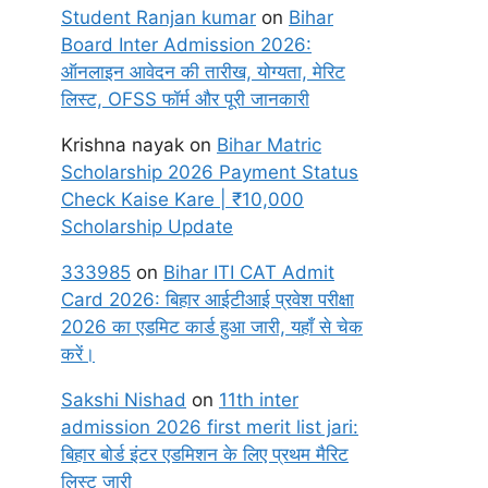
Student Ranjan kumar
on
Bihar
Board Inter Admission 2026:
ऑनलाइन आवेदन की तारीख, योग्यता, मेरिट
लिस्ट, OFSS फॉर्म और पूरी जानकारी
Krishna nayak
on
Bihar Matric
Scholarship 2026 Payment Status
Check Kaise Kare | ₹10,000
Scholarship Update
333985
on
Bihar ITI CAT Admit
Card 2026: बिहार आईटीआई प्रवेश परीक्षा
2026 का एडमिट कार्ड हुआ जारी, यहाँ से चेक
करें।
Sakshi Nishad
on
11th inter
admission 2026 first merit list jari:
बिहार बोर्ड इंटर एडमिशन के लिए प्रथम मैरिट
लिस्ट जारी