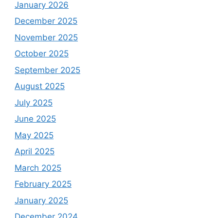
January 2026
December 2025
November 2025
October 2025
September 2025
August 2025
July 2025
June 2025
May 2025
April 2025
March 2025
February 2025
January 2025
December 2024