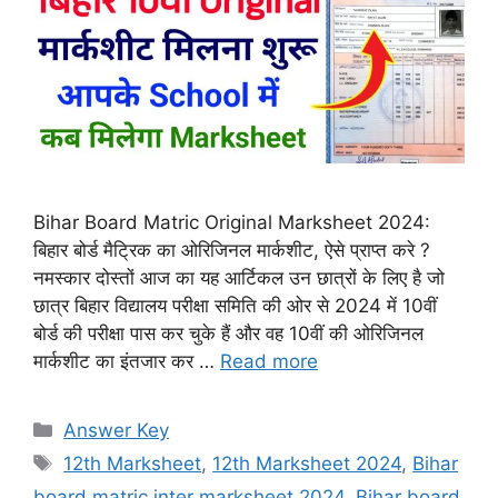
Bihar Board Matric Original Marksheet 2024:
बिहार बोर्ड मैट्रिक का ओरिजिनल मार्कशीट, ऐसे प्राप्त करे ?
नमस्कार दोस्तों आज का यह आर्टिकल उन छात्रों के लिए है जो
छात्र बिहार विद्यालय परीक्षा समिति की ओर से 2024 में 10वीं
बोर्ड की परीक्षा पास कर चुके हैं और वह 10वीं की ओरिजिनल
मार्कशीट का इंतजार कर …
Read more
Categories
Answer Key
Tags
12th Marksheet
,
12th Marksheet 2024
,
Bihar
board matric inter marksheet 2024
,
Bihar board