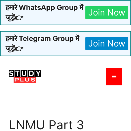
हमारे WhatsApp Group में
Join Now
जुड़ें👉
हमारे Telegram Group में
Join Now
जुड़ें👉
Skip
to
Menu
content
LNMU Part 3