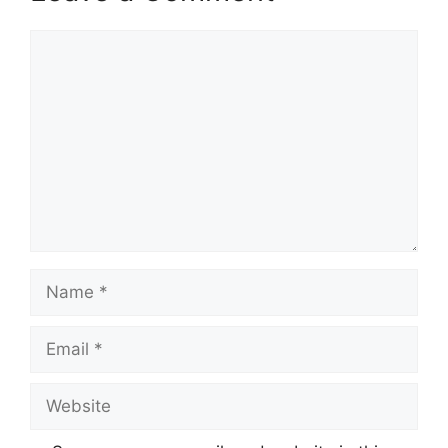
Comment
Name
Email
Website