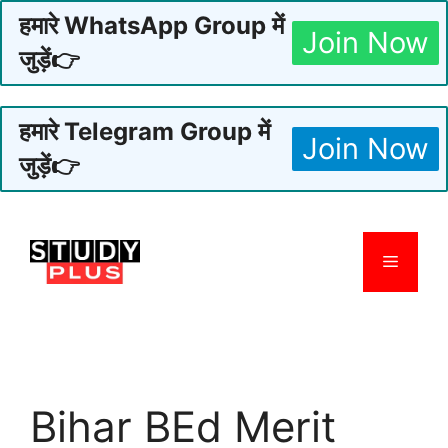
हमारे WhatsApp Group में
Join Now
जुड़ें👉
हमारे Telegram Group में
Join Now
जुड़ें👉
Skip
to
Menu
content
Bihar BEd Merit