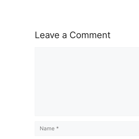
Leave a Comment
Comment
Name