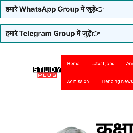
हमारे WhatsApp Group में जुड़ें👉
हमारे Telegram Group में जुड़ें👉
Skip
to
Home
Latest jobs
An
content
Admission
Trending New