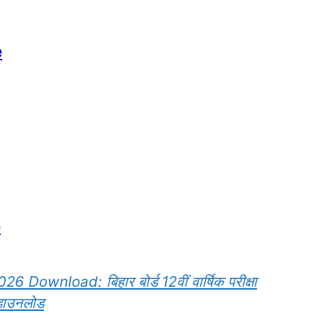
e
e
ownload: बिहार बोर्ड 12वीं वार्षिक परीक्षा
 डाउनलोड