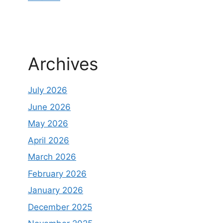
Archives
July 2026
June 2026
May 2026
April 2026
March 2026
February 2026
January 2026
December 2025