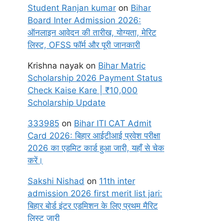
Student Ranjan kumar
on
Bihar
Board Inter Admission 2026:
ऑनलाइन आवेदन की तारीख, योग्यता, मेरिट
लिस्ट, OFSS फॉर्म और पूरी जानकारी
Krishna nayak
on
Bihar Matric
Scholarship 2026 Payment Status
Check Kaise Kare | ₹10,000
Scholarship Update
333985
on
Bihar ITI CAT Admit
Card 2026: बिहार आईटीआई प्रवेश परीक्षा
2026 का एडमिट कार्ड हुआ जारी, यहाँ से चेक
करें।
Sakshi Nishad
on
11th inter
admission 2026 first merit list jari:
बिहार बोर्ड इंटर एडमिशन के लिए प्रथम मैरिट
लिस्ट जारी