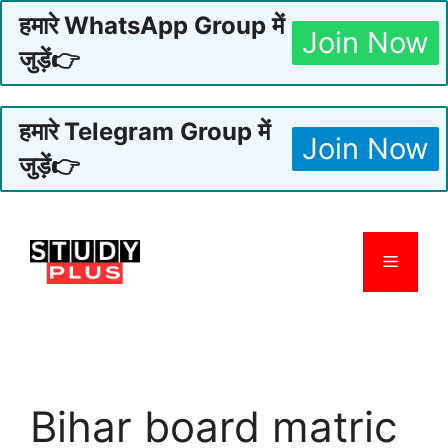
हमारे WhatsApp Group में
Join Now
जुड़ें👉
हमारे Telegram Group में
Join Now
जुड़ें👉
Skip
to
Menu
content
Bihar board matric