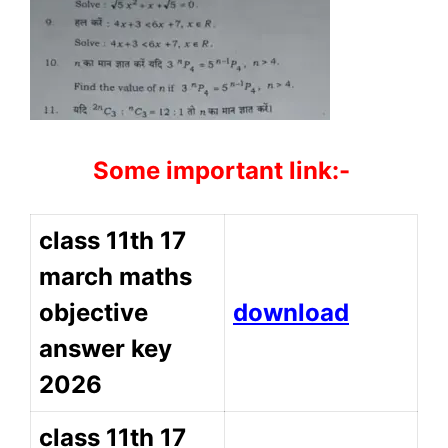
Some important link:-
class 11th 17
march maths
objective
download
answer key
2026
class 11th 17