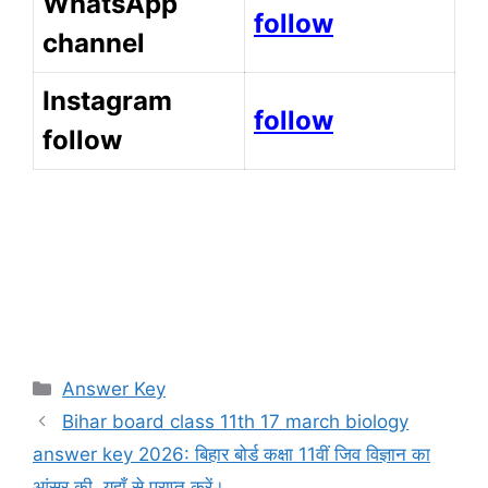
WhatsApp
follow
channel
Instagram
follow
follow
Categories
Answer Key
Bihar board class 11th 17 march biology
answer key 2026: बिहार बोर्ड कक्षा 11वीं जिव विज्ञान का
आंसर की, यहाँ से प्राप्त करें।