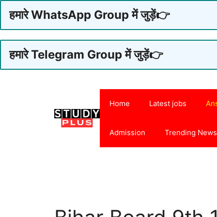
हमारे WhatsApp Group में जुड़ें👉
हमारे Telegram Group में जुड़ें👉
Skip
to
Home
Latest jobs
An
content
Admission
Trending New