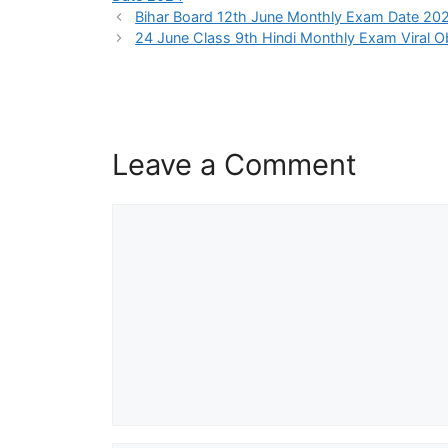
Bihar Board 12th June Monthly Exam Date 2024: कक्षा 
24 June Class 9th Hindi Monthly Exam Viral O
Leave a Comment
Comment